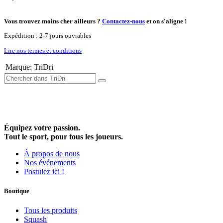
Vous trouvez moins cher ailleurs ?
Contactez-nous
et on s'aligne !
Expédition : 2-7 jours ouvrables
Lire nos termes et conditions
Marque
:
TriDri
Équipez votre passion.
Tout le sport, pour tous les joueurs.
À propos de nous
Nos événements
Postulez ici !
Boutique
Tous les produits
Squash