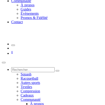
Communauté
À propos
Guides
Évènements
Promos & Fidélité
Contact
0
Squash
Racquetball
Autres sports
Textiles
Compression
Cadeaux
Communauté
À propos