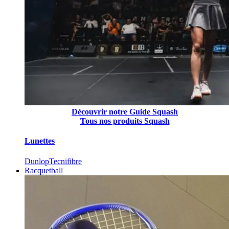
Découvrir notre Guide Squash
Tous nos produits Squash
Lunettes
Dunlop
Tecnifibre
Racquetball