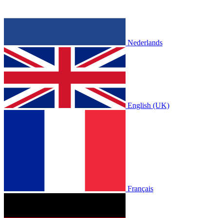
Nederlands
English (UK)
Français