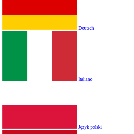
Deutsch
Italiano
Język polski