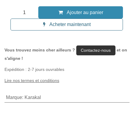
Ajouter au panier
Acheter maintenant
Vous trouvez moins cher ailleurs ?
et on
Contactez-nous
s'aligne !
Expédition : 2-7 jours ouvrables
Lire nos termes et conditions
Marque
:
Karakal