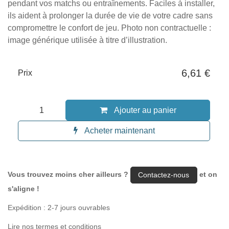
chocs et frottements pendant vos matchs ou
entraînements. Faciles à installer, ils aident à
prolonger la durée de vie de votre cadre sans
compromettre le confort de jeu. Photo non
contractuelle : image générique utilisée à titre
d’illustration.
6,61
€
Prix
Ajouter au panier
Acheter maintenant
Vous trouvez moins cher ailleurs ?
Contactez-nous
et on s'aligne !