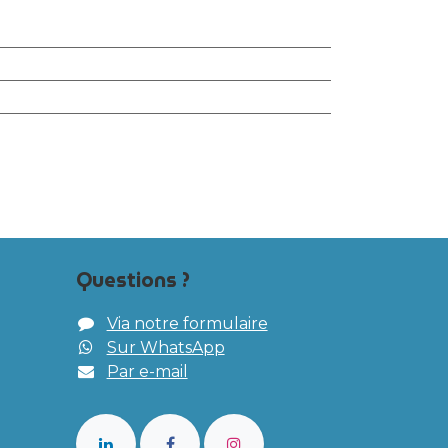
Questions ?
Via notre formulaire
Sur WhatsApp
Par e-mail