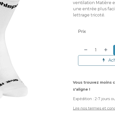
ventilation Matière 
une entrée plus faci
lettrage tricoté.
Prix
Ach
Vous trouvez moins c
s'aligne !
Expédition : 2-7 jours o
Lire nos termes et cond